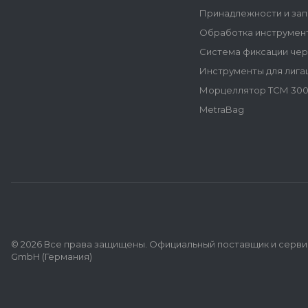
Принадлежности и зап
Обработка инструмен
Система фиксации че
Инструменты для лига
Морцеллятор ТСМ 300
MetraBag
© 2026 Все права защищены. Официальный поставщик и сервис
GmbH (Германия)