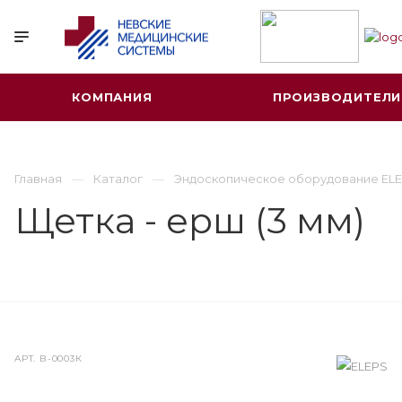
КОМПАНИЯ
ПРОИЗВОДИТЕЛИ
Главная
Каталог
Эндоскопическое оборудование ELE
Щетка - ерш (3 мм)
АРТ.
В-0003К