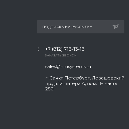
ПОДПИСКА НА РАССЫЛКУ
+7 (812) 718-13-18
ЗАКАЗАТЬ ЗВОНОК
sales@nmsystems.ru
г. Санкт-Петербург, Левашовский
пр., д.12, литера А, пом. 1Н часть
280