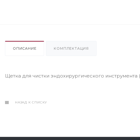
ОПИСАНИЕ
КОМПЛЕКТАЦИЯ
Щетка для чистки эндохирургического инструмента (
НАЗАД К СПИСКУ