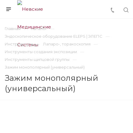
Главная
Каталог
Эндоскопическое оборудование ELEPS | ЭЛЕПС
Инструменты
Лапаро-, торакоскопия
Инструменты создания экспозиции
Инструменты щипцовой группы
Зажим монополярный (универсальный)
Зажим монополярный
(универсальный)