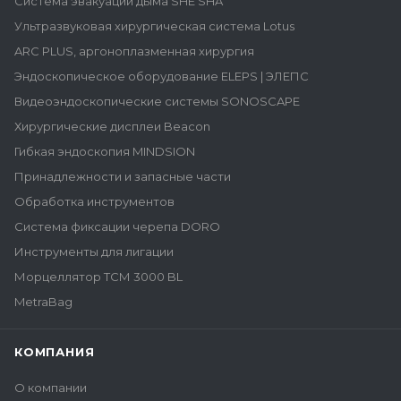
Система эвакуации дыма SHE SHA
Ультразвуковая хирургическая система Lotus
ARC PLUS, аргоноплазменная хирургия
Эндоскопическое оборудование ELEPS | ЭЛЕПС
Видеоэндоскопические системы SONOSCAPE
Хирургические дисплеи Beacon
Гибкая эндоскопия MINDSION
Принадлежности и запасные части
Обработка инструментов
Система фиксации черепа DORO
Инструменты для лигации
Морцеллятор ТСМ 3000 BL
MetraBag
КОМПАНИЯ
О компании