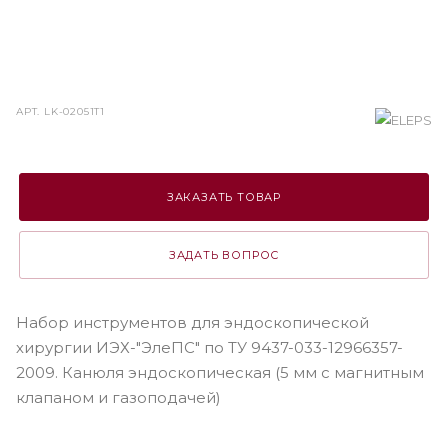
АРТ.
LK-02051T1
ЗАКАЗАТЬ ТОВАР
ЗАДАТЬ ВОПРОС
Набор инструментов для эндоскопической
хирургии ИЭХ-"ЭлеПС" по ТУ 9437-033-12966357-
2009. Канюля эндоскопическая (5 мм с магнитным
клапаном и газоподачей)