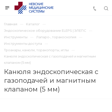
Главная
Каталог
Эндоскопическое оборудование ELEPS | ЭЛЕПС
Инструменты
Лапаро-, торакоскопия
Инструменты доступа
Троакары, канюли, торакопорты, иглы
Канюля эндоскопическая с газоподачей и магнитным
клапаном (5 мм)
Канюля эндоскопическая с
газоподачей и магнитным
клапаном (5 мм)