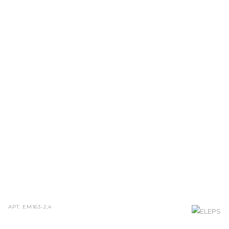
АРТ.
ЕМ163-2,4