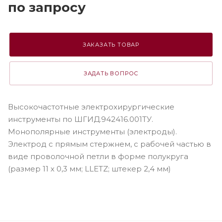
по зап
р
осу
ЗАКАЗАТЬ ТОВАР
ЗАДАТЬ ВОПРОС
Высокочастотные электрохирургические
инструменты по ШГИД.942416.001ТУ.
Монополярные инструменты (электроды).
Электрод c прямым стержнем, c рабочей частью в
виде проволочной петли в форме полукруга
(размер 11 х 0,3 мм; LLETZ; штекер 2,4 мм)