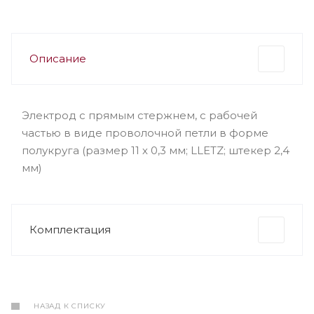
Описание
Электрод c прямым стержнем, c рабочей
частью в виде проволочной петли в форме
полукруга (размер 11 х 0,3 мм; LLETZ; штекер 2,4
мм)
Комплектация
НАЗАД К СПИСКУ