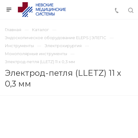
Главная
Каталог
Эндоскопическое оборудование ELEPS | ЭЛЕПС
Инструменты
Электрохирургия
Монополярные инструменты
Электрод-петля (LLETZ) 11 х 0,3 мм
Электрод-петля (LLETZ) 11 х
0,3 мм