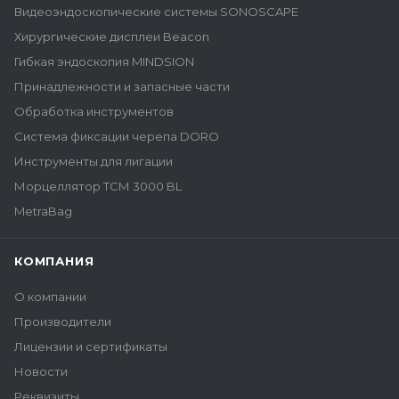
Видеоэндоскопические системы SONOSCAPE
Хирургические дисплеи Beacon
Гибкая эндоскопия MINDSION
Принадлежности и запасные части
Обработка инструментов
Система фиксации черепа DORO
Инструменты для лигации
Морцеллятор ТСМ 3000 BL
MetraBag
КОМПАНИЯ
О компании
Производители
Лицензии и сертификаты
Новости
Реквизиты