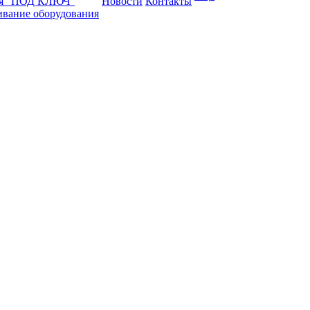
ая "ПОД КЛЮЧ"
Новости
Контакты
ивание оборудования