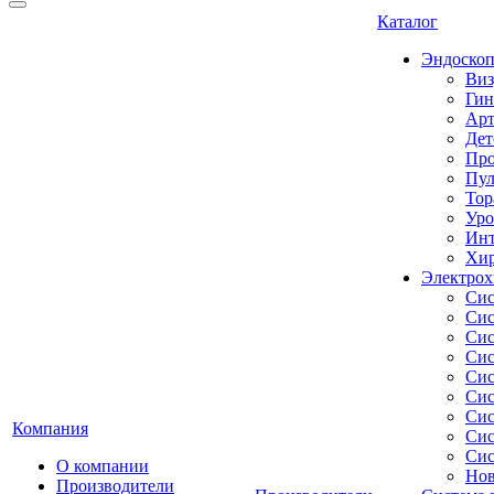
Каталог
Эндоскоп
Виз
Гин
Арт
Дет
Про
Пул
Тор
Уро
Инт
Хир
Электрох
Сис
Сис
Сис
Сис
Сис
Сис
Сис
Компания
Сис
Сис
О компании
Нов
Производители