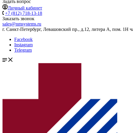
Задать вопрос
Личный кабинет
+7 (812) 718-13-18
Заказать звонок
sales@nmsystems.ru
г. Санкт-Петербург, Левашовский пр., д.12, литера А, пом. 1Н ч
Facebook
Instagram
Telegram