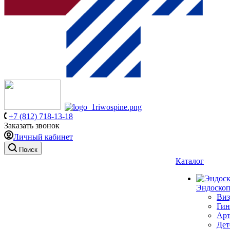
+7 (812) 718-13-18
Заказать звонок
Личный кабинет
Поиск
Каталог
Эндоскоп
Виз
Гин
Арт
Дет