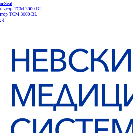
sueSeal
ятор ТСМ 3000 BL