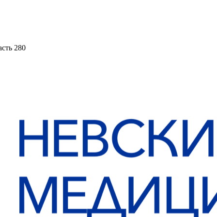
асть 280