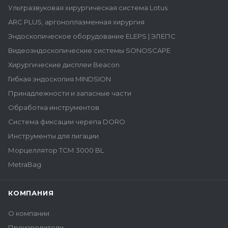
Ультразвуковая хирургическая система Lotus
ARC PLUS, аргоноплазменная хирургия
Эндоскопическое оборудование ELEPS | ЭЛЕПС
Видеоэндоскопические системы SONOSCAPE
Хирургические дисплеи Beacon
Гибкая эндоскопия MINDSION
Принадлежности и запасные части
Обработка инструментов
Система фиксации черепа DORO
Инструменты для лигации
Морцеллятор ТСМ 3000 BL
MetraBag
КОМПАНИЯ
О компании
Производители