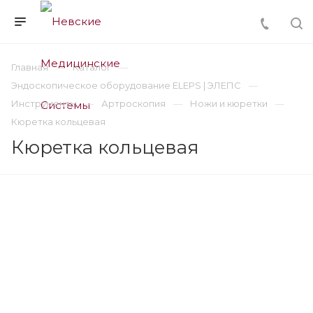
Главная
Каталог
Эндоскопическое оборудование ELEPS | ЭЛЕПС
Инструменты
Артроскопия
Ножи и кюретки
Кюретка кольцевая
Кюретка кольцевая