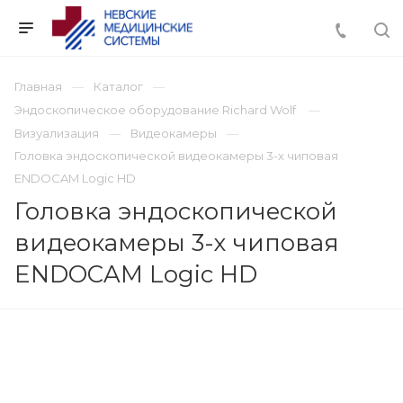
Главная
Каталог
Эндоскопическое оборудование Richard Wolf
Визуализация
Видеокамеры
Головка эндоскопической видеокамеры 3-х чиповая
ENDOCAM Logic HD
Головка эндоскопической
видеокамеры 3-х чиповая
ENDOCAM Logic HD