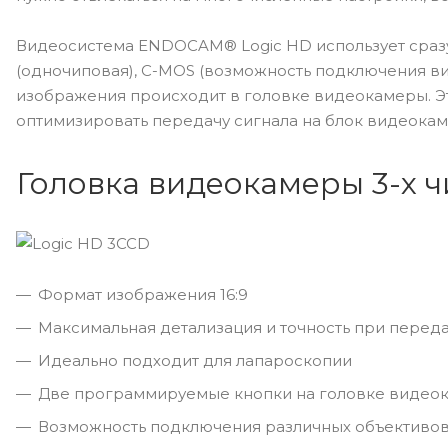
Видеосистема ENDOCAM® Logic HD использует сразу 
(одночиповая), C-MOS (возможность подключения ви
изображения происходит в головке видеокамеры. Эт
оптимизировать передачу сигнала на блок видеокам
Головка видеокамеры 3-х 
Формат изображения 16:9
Максимальная детализация и точность при переда
Идеально подходит для лапароскопии
Две программируемые кнопки на головке видео
Возможность подключения различных объективов