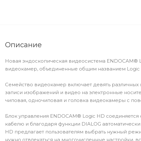
Описание
Новая эндоскопическая видеосистема ENDOCAM® Log
видеокамер, объединенные общим названием Logic
Семейство видеокамер включает девять различных
записи изображений и видео на электронные носител
чиповая, одночиповая и головка видеокамеры с пов
Блок управления ENDOCAM® Logic HD соединяется с
кабелю и благодаря функции DIALOG автоматически
HD предлагает пользователям выбрать нужный режи
нужно отвлекаться на многочисленные настройки, вс