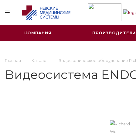
КОМПАНИЯ
ПРОИЗВОДИТЕЛИ
Главная
Каталог
Эндоскопическое оборудование Ric
Видеоcистема ENDO