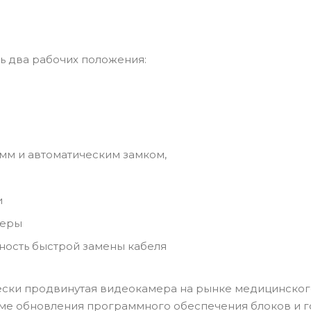
ь два рабочих положения:
мм и автоматическим замком,
и
меры
жность быстрой замены кабеля
ски продвинутая видеокамера на рынке медицинског
еме обновления программного обеспечения блоков и 