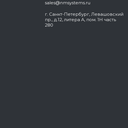
sales@nmsystems.ru
г. Санкт-Петербург, Левашовский
пр., д.12, литера А, пом. 1Н часть
280