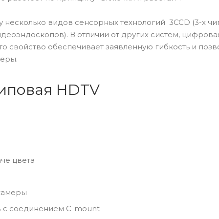
несколько видов сенсорных технологий 3CCD (3-х чип
деоэндоскопов). В отличии от других систем, цифрова
о свойство обеспечивает заявленную гибкость и позв
еры.
чиповая HDTV
че цвета
камеры
 с соединением C-mount