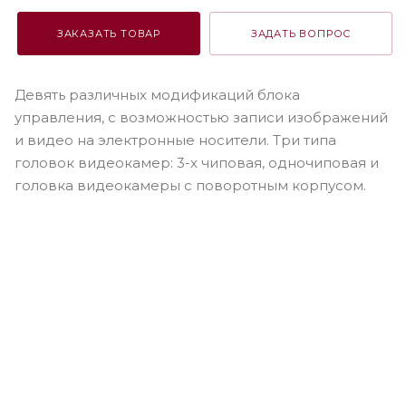
ЗАКАЗАТЬ ТОВАР
ЗАДАТЬ ВОПРОС
Девять различных модификаций блока
управления, с возможностью записи изображений
и видео на электронные носители. Три типа
головок видеокамер: 3-х чиповая, одночиповая и
головка видеокамеры с поворотным корпусом.