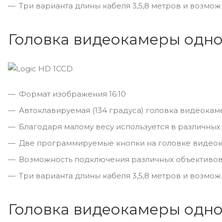
Три варианта длины кабеля 3,5,8 метров и возмо
Головка видеокамеры одн
Формат изображения 16:10
Автоклавируемая (134 градуса) головка видеока
Благодаря малому весу используется в различны
Две программируемые кнопки на головке видео
Возможность подключения различных объективов
Три варианта длины кабеля 3,5,8 метров и возмо
Головка видеокамеры одн