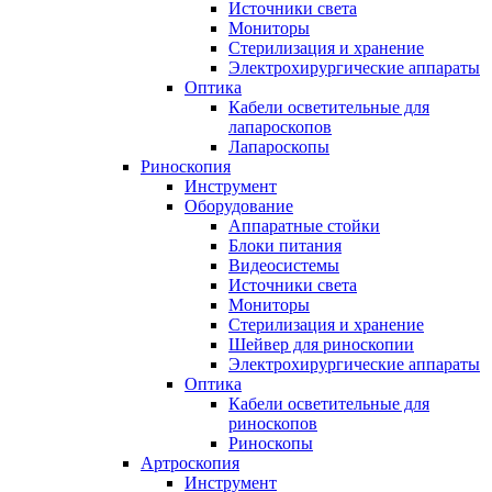
Источники света
Мониторы
Стерилизация и хранение
Электрохирургические аппараты
Оптика
Кабели осветительные для
лапароскопов
Лапароскопы
Риноскопия
Инструмент
Оборудование
Аппаратные стойки
Блоки питания
Видеосистемы
Источники света
Мониторы
Стерилизация и хранение
Шейвер для риноскопии
Электрохирургические аппараты
Оптика
Кабели осветительные для
риноскопов
Риноскопы
Артроскопия
Инструмент