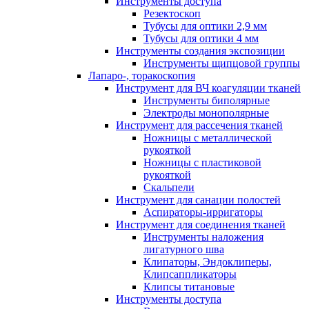
Инструменты доступа
Резектоскоп
Тубусы для оптики 2,9 мм
Тубусы для оптики 4 мм
Инструменты создания экспозиции
Инструменты щипцовой группы
Лапаро-, торакоскопия
Инструмент для ВЧ коагуляции тканей
Инструменты биполярные
Электроды монополярные
Инструмент для рассечения тканей
Ножницы с металлической
рукояткой
Ножницы с пластиковой
рукояткой
Скальпели
Инструмент для санации полостей
Аспираторы-ирригаторы
Инструмент для соединения тканей
Инструменты наложения
лигатурного шва
Клипаторы, Эндоклиперы,
Клипсаппликаторы
Клипсы титановые
Инструменты доступа