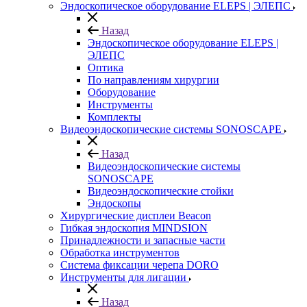
Эндоскопическое оборудование ELEPS | ЭЛЕПС
Назад
Эндоскопическое оборудование ELEPS |
ЭЛЕПС
Оптика
По направлениям хирургии
Оборудование
Инструменты
Комплекты
Видеоэндоскопические системы SONOSCAPE
Назад
Видеоэндоскопические системы
SONOSCAPE
Видеоэндоскопические стойки
Эндоскопы
Хирургические дисплеи Beacon
Гибкая эндоскопия MINDSION
Принадлежности и запасные части
Обработка инструментов
Система фиксации черепа DORO
Инструменты для лигации
Назад