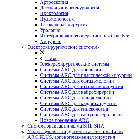
Артроскопия
Детская хирургия/урология
Проктология
Пульмонология
Торакальная хирургия
Урология
Интегрированная операционная Core Nova
Хирургия
Электрохирургические системы
Назад
Электрохирургические системы
Системы ARC для урологии
Системы ARC для пластической хирургии
Системы ARC для офтальмологии
Системы ARC для открытой хирургии
Системы ARC для нейрохирургии
Системы ARC для лапароскопии
Системы ARC для кардиохирургии
Системы ARC для гинекологии
Системы ARC для гастроэнтерологии
Новое поколение ARC
Система эвакуации дыма SHE SHA
Ультразвуковая хирургическая система Lotus
ARC PLUS, аргоноплазменная хирургия