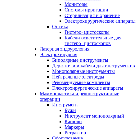
Мониторы
Системы ирригации
Стерилизация и хранение
Электрохирургические аппараты
Оптика
Гистеро- цистоскопы
Кабели осветительные для
гистеро- цистоскопов
Лазерная эндоурология
Электрохирургия
Биполярные инструменты
Держатели и кабели для инструментов
Монополярные инструменты
Нейтральные электроды
Рекомендуемые комплекты
Электрохирургические аппараты
Маммопластика и реконструктивные
операции
Инструмент
Бужи
Инструмент монополярный
Канюли
Маркеры
Ретрактор
Оборудование