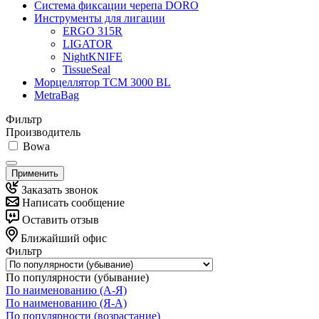
Система фиксации черепа DORO
Инструменты для лигации
ERGO 315R
LIGATOR
NightKNIFE
TissueSeal
Морцеллятор ТСМ 3000 BL
MetraBag
Фильтр
Производитель
Bowa
Применить
Заказать звонок
Написать сообщение
Оставить отзыв
Ближайший офис
Фильтр
По популярности (убывание)
По наименованию (А-Я)
По наименованию (Я-А)
По популярности (возрастание)