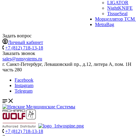
LIGATOR
NightKNIFE
TissueSeal
Морцеллятор ТСМ 
MetraBag
Задать вопрос
Личный кабинет
+7 (812) 718-13-18
Заказать звонок
sales@nmsystems.ru
г. Санкт-Петербург, Левашовский пр., д.12, литера А, пом. 1Н
часть 280
Facebook
Instagram
Telegram
+7 (812) 718-13-18