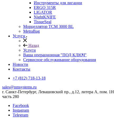
Инструменты для лигации
ERGO 315R
LIGATOR
NightKNIFE
TissueSeal
Морцеллятор ТСМ 3000 BL
MetraBag
Услуги
Назад
Услуги
Ваша операционная "ПОД КЛЮЧ"
Сервисное обслуживание оборудования
Новости
Контакты
+7 (812) 718-13-18
sales@nmsystems.ru
г. Санкт-Петербург, Левашовский пр., д.12, литера А, пом. 1Н
часть 280
Facebook
Instagram
Telegram